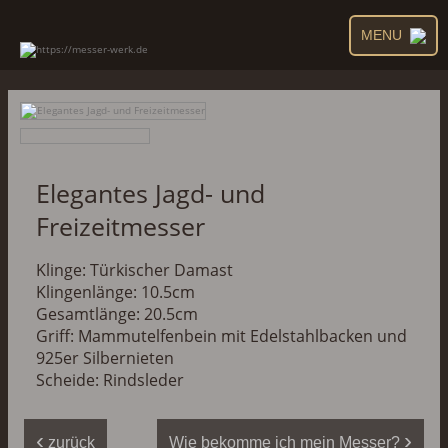
MENU
Elegantes Jagd- und
Freizeitmesser
Klinge: Türkischer Damast
Klingenlänge: 10.5cm
Gesamtlänge: 20.5cm
Griff: Mammutelfenbein mit Edelstahlbacken und
925er Silbernieten
Scheide: Rindsleder
‹
›
zurück
Wie bekomme ich mein Messer?