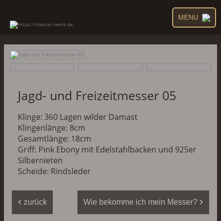
MENU
Jagd- und Freizeitmesser 05
Klinge: 360 Lagen wilder Damast
Klingenlänge: 8cm
Gesamtlänge: 18cm
Griff: Pink Ebony mit Edelstahlbacken und 925er
Silbernieten
Scheide: Rindsleder
‹
›
zurück
Wie bekomme ich mein Messer?