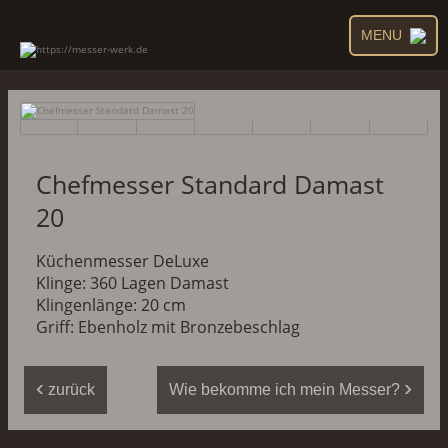
MENU
Chefmesser Standard Damast
20
Küchenmesser DeLuxe
Klinge: 360 Lagen Damast
Klingenlänge: 20 cm
Griff:
Ebenholz
mit Bronzebeschlag
‹
›
zurück
Wie bekomme ich mein Messer?